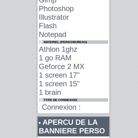
Photoshop
Illustrator
Flash
Notepad
MATERIEL (PERSO/BUREAU)
Athlon 1ghz
1 go RAM
Geforce 2 MX
1 screen 17"
1 screen 15"
1 brain
TYPE DE CONNEXION
Connexion :
APERCU DE LA
BANNIERE PERSO