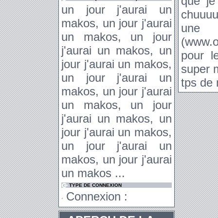
que je
un jour j'aurai un
chuuuut
makos, un jour j'aurai
une g
un makos, un jour
(www.o
j'aurai un makos, un
pour l
jour j'aurai un makos,
super 
un jour j'aurai un
tps de 
makos, un jour j'aurai
un makos, un jour
j'aurai un makos, un
jour j'aurai un makos,
un jour j'aurai un
makos, un jour j'aurai
un makos ...
TYPE DE CONNEXION
Connexion :