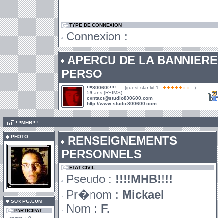
TYPE DE CONNEXION
Connexion :
APERCU DE LA BANNIERE
PERSO
!!!!800600!!!! :...
(guest star lvl 1 -
)
59 ans (REIMS)
contact@studio800600.com
http://www.studio800600.com
.
!!!!MHB!!!!
PHOTO
RENSEIGNEMENTS
PERSONNELS
ETAT CIVIL
Pseudo :
!!!!MHB!!!!
Pr�nom :
Mickael
SUR PG.COM
Nom :
F.
PARTICIPAT.
comm. : 0