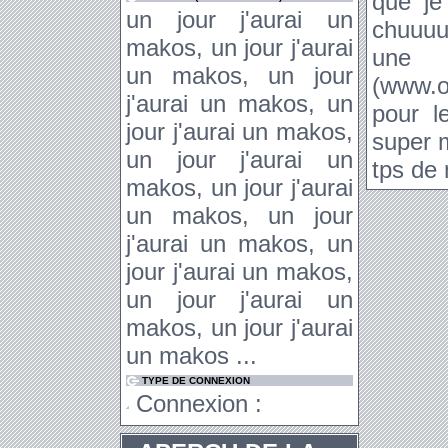
que je
un jour j'aurai un
chuuuut
makos, un jour j'aurai
une g
un makos, un jour
(www.o
j'aurai un makos, un
pour l
jour j'aurai un makos,
super 
un jour j'aurai un
tps de 
makos, un jour j'aurai
un makos, un jour
j'aurai un makos, un
jour j'aurai un makos,
un jour j'aurai un
makos, un jour j'aurai
un makos ...
TYPE DE CONNEXION
Connexion :