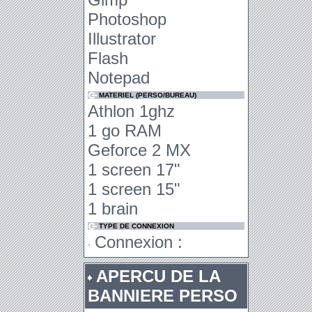
Photoshop
Illustrator
Flash
Notepad
MATERIEL (PERSO/BUREAU)
Athlon 1ghz
1 go RAM
Geforce 2 MX
1 screen 17"
1 screen 15"
1 brain
TYPE DE CONNEXION
Connexion :
APERCU DE LA
BANNIERE PERSO