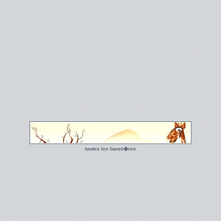
toutes les banni�res