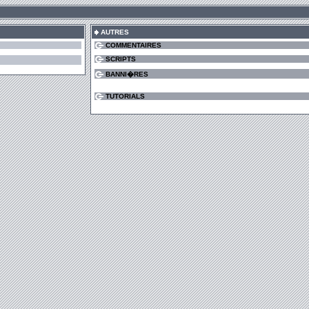
AUTRES
COMMENTAIRES
SCRIPTS
BANNI�RES
TUTORIALS