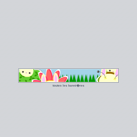
toutes les banni�res