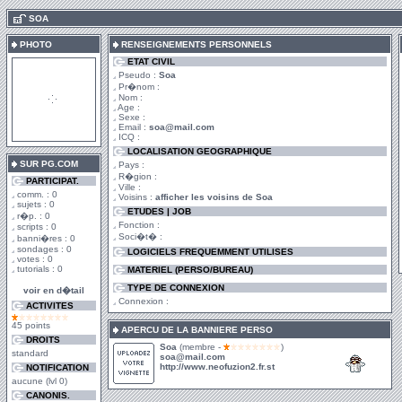
.
SOA
PHOTO
RENSEIGNEMENTS PERSONNELS
ETAT CIVIL
Pseudo :
Soa
Pr�nom :
Nom :
Age :
Sexe :
Email :
soa@mail.com
ICQ :
LOCALISATION GEOGRAPHIQUE
SUR PG.COM
Pays :
R�gion :
PARTICIPAT.
Ville :
comm. : 0
Voisins :
afficher les voisins de Soa
sujets : 0
ETUDES | JOB
r�p. : 0
Fonction :
scripts : 0
Soci�t� :
banni�res : 0
sondages : 0
LOGICIELS FREQUEMMENT UTILISES
votes : 0
tutorials : 0
MATERIEL (PERSO/BUREAU)
TYPE DE CONNEXION
voir en d�tail
Connexion :
ACTIVITES
45 points
APERCU DE LA BANNIERE PERSO
DROITS
Soa
(membre -
)
standard
soa@mail.com
http://www.neofuzion2.fr.st
NOTIFICATION
aucune (lvl 0)
CANONIS.