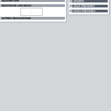
DESCRIPTION
SPORTS
BOUTON DE LIEN 88X31
JEUX PREFERES
SITES PREFERES
AUTRES REALISATIONS