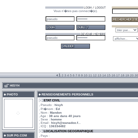
Vous n'�tes pas connect�(e).
1
2
3
4
5
6
7
8
9
10
11
12
13
14
15
16
17
18
19
20
3
.
HISYH
PHOTO
RENSEIGNEMENTS PERSONNELS
ETAT CIVIL
Pseudo :
hisyh
Pr�nom :
Ed
Nom :
Mandon
Age :
38 ans dans 40 jours
Sexe :
homme
Email :
hisyh@wanadoo.f...
ICQ :
136334482
LOCALISATION GEOGRAPHIQUE
SUR PG.COM
Pays :